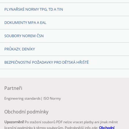
PLYNAŘSKÉ NORMY TPG, TD A TIN
DOKUMENTY MPA A EAL
SOUBORY NOREM ČSN
PRŮKAZY, DENÍKY
BEZPEČNOSTNÍ POŽADAVKY PRO DĚTSKÁ HŘIŠTĚ
Partneři
Engineering standards
|
ISO Normy
Obchodní podmínky
Upozornění!
Po stažení souborů PDF nelze vracet platby ani jinak měnit
licenční podmínky k těmto souborům. Podrobnější info zde:
Obchodní