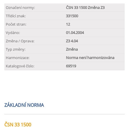
Označení normy:
ČSN 33 1500 Změna Z3
Třídící znak:
331500
Počet stran:
12
Vydáno:
01.04.2004
Změna / Oprava:
Z3 4.04
Typ změny:
Změna
Harmonizace:
Norma není harmonizována
Katalogové číslo:
69519
ZÁKLADNÍ NORMA
ČSN 33 1500