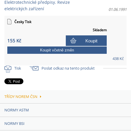
Elektrotechnické předpisy. Revize
elektrických zařízení
01.06.1991
Česky Tisk
Skladem
155 Kč
Koupit
Koupit včetně změn
438 Kč
Tisk
Poslat odkaz na tento produkt
TŘÍDY NOREM ČSN
NORMY ASTM
NORMY BSI