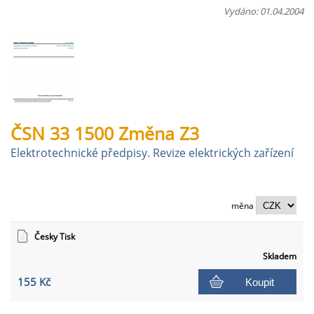
Vydáno: 01.04.2004
ČSN 33 1500 Změna Z3
Elektrotechnické předpisy. Revize elektrických zařízení
měna
Česky Tisk
Skladem
155 Kč
Koupit