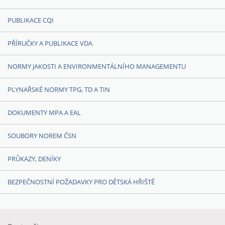
PUBLIKACE CQI
PŘÍRUČKY A PUBLIKACE VDA
NORMY JAKOSTI A ENVIRONMENTÁLNÍHO MANAGEMENTU
PLYNAŘSKÉ NORMY TPG, TD A TIN
DOKUMENTY MPA A EAL
SOUBORY NOREM ČSN
PRŮKAZY, DENÍKY
BEZPEČNOSTNÍ POŽADAVKY PRO DĚTSKÁ HŘIŠTĚ