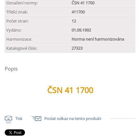
Označení normy:
ČSN 41 1700
Třídící znak:
411700
Počet stran:
12
Vydáno:
01.09.1992
Harmonizace:
Norma není harmonizována
Katalogové číslo:
27323
Popis
ČSN 41 1700
Tisk
Poslat odkaz na tento produkt