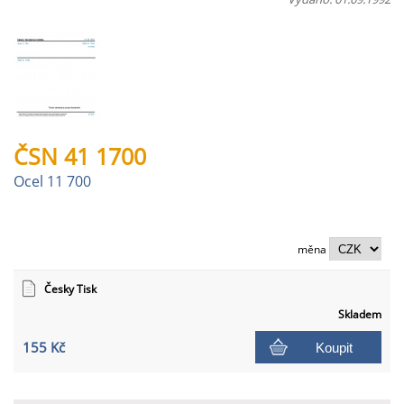
ČSN 41 1700
Ocel 11 700
měna
Česky Tisk
Skladem
155 Kč
Koupit