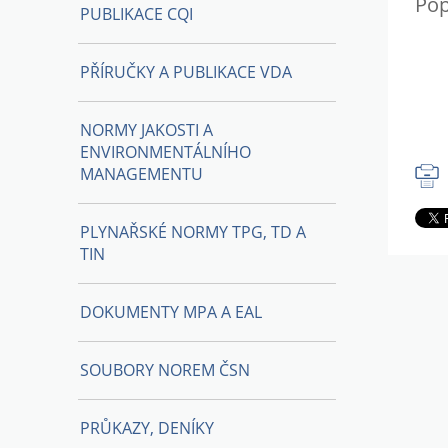
Pop
PUBLIKACE CQI
PŘÍRUČKY A PUBLIKACE VDA
NORMY JAKOSTI A
ENVIRONMENTÁLNÍHO
MANAGEMENTU
PLYNAŘSKÉ NORMY TPG, TD A
TIN
DOKUMENTY MPA A EAL
SOUBORY NOREM ČSN
PRŮKAZY, DENÍKY