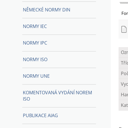
NĚMECKÉ NORMY DIN
Fo
NORMY IEC
NORMY IPC
Oz
NORMY ISO
Tří
Poč
NORMY UNE
Vy
KOMENTOVANÁ VYDÁNÍ NOREM
Ha
ISO
Kat
PUBLIKACE AIAG