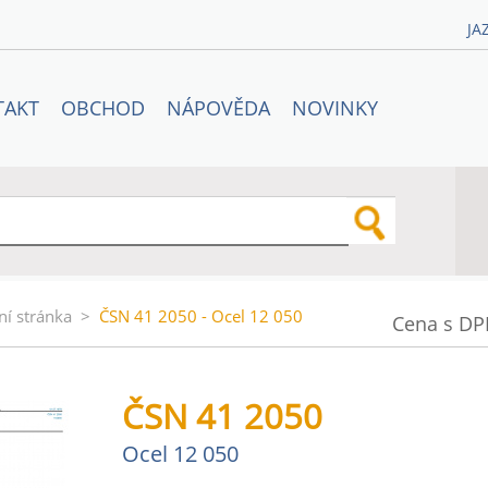
JA
TAKT
OBCHOD
NÁPOVĚDA
NOVINKY
ní stránka
>
ČSN 41 2050 - Ocel 12 050
Cena s DP
ČSN 41 2050
Ocel 12 050