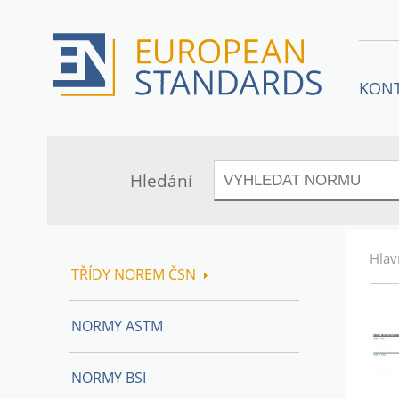
KON
Hledání
Hlav
TŘÍDY NOREM ČSN
NORMY ASTM
NORMY BSI