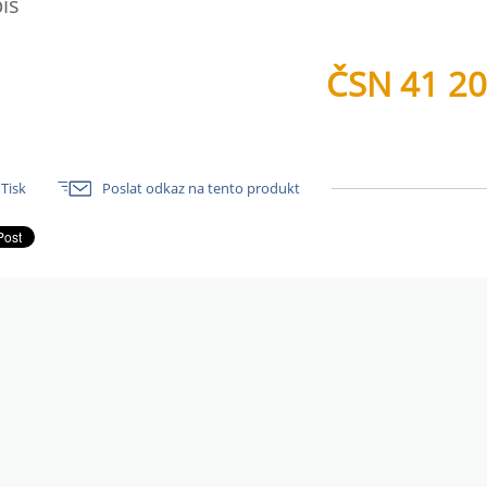
is
ČSN 41 2
Tisk
Poslat odkaz na tento produkt