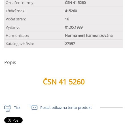
Označení normy:
ČSN 41 5260
Třídící znak:
415260
Počet stran:
16
Vydáno:
01.05.1989
Harmonizace:
Norma není harmonizována
Katalogové číslo:
27357
Popis
ČSN 41 5260
Tisk
Poslat odkaz na tento produkt