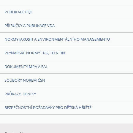
PUBLIKACE CQI
PŘÍRUČKY A PUBLIKACE VDA
NORMY JAKOSTI A ENVIRONMENTÁLNÍHO MANAGEMENTU
PLYNAŘSKÉ NORMY TPG, TD A TIN
DOKUMENTY MPA A EAL
SOUBORY NOREM ČSN
PRŮKAZY, DENÍKY
BEZPEČNOSTNÍ POŽADAVKY PRO DĚTSKÁ HŘIŠTĚ