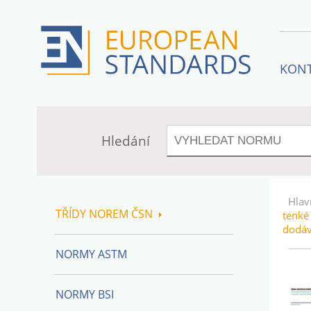
KON
Hledání
Hlav
TŘÍDY NOREM ČSN
tenké
dodáv
NORMY ASTM
NORMY BSI