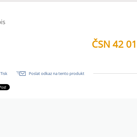
is
ČSN 42 0
Tisk
Poslat odkaz na tento produkt