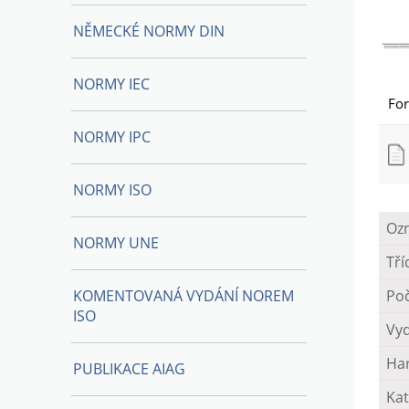
NĚMECKÉ NORMY DIN
NORMY IEC
Fo
NORMY IPC
NORMY ISO
Oz
NORMY UNE
Tří
KOMENTOVANÁ VYDÁNÍ NOREM
Poč
ISO
Vy
Ha
PUBLIKACE AIAG
Kat