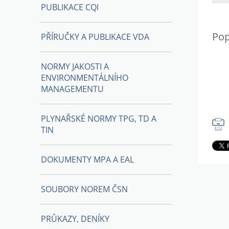
PUBLIKACE CQI
Pop
PŘÍRUČKY A PUBLIKACE VDA
NORMY JAKOSTI A
ENVIRONMENTÁLNÍHO
MANAGEMENTU
PLYNAŘSKÉ NORMY TPG, TD A
TIN
DOKUMENTY MPA A EAL
SOUBORY NOREM ČSN
PRŮKAZY, DENÍKY