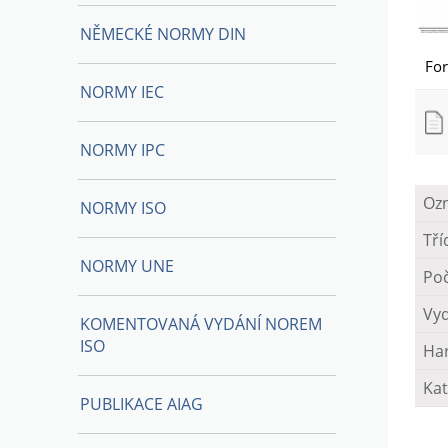
NĚMECKÉ NORMY DIN
Fo
NORMY IEC
NORMY IPC
Oz
NORMY ISO
Tří
NORMY UNE
Poč
Vy
KOMENTOVANÁ VYDÁNÍ NOREM
ISO
Ha
Kat
PUBLIKACE AIAG