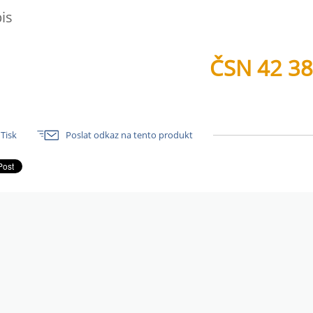
is
ČSN 42 3
Tisk
Poslat odkaz na tento produkt