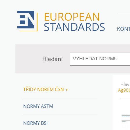
KON
Hledání
Hlav
TŘÍDY NOREM ČSN
Ag90
NORMY ASTM
NORMY BSI