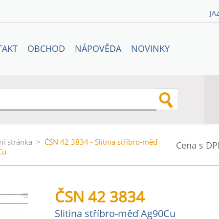
JA
TAKT
OBCHOD
NÁPOVĚDA
NOVINKY
ní stránka
>
ČSN 42 3834 - Slitina stříbro-měď
Cena s DP
Cu
ČSN 42 3834
Slitina stříbro-měď Ag90Cu