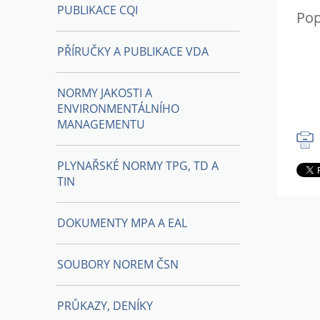
PUBLIKACE CQI
Pop
PŘÍRUČKY A PUBLIKACE VDA
NORMY JAKOSTI A
ENVIRONMENTÁLNÍHO
MANAGEMENTU
PLYNAŘSKÉ NORMY TPG, TD A
TIN
DOKUMENTY MPA A EAL
SOUBORY NOREM ČSN
PRŮKAZY, DENÍKY