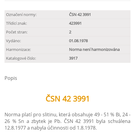
Označení normy:
ČSN 42 3991
Třídící znak:
423991
Počet stran:
2
Vydáno:
01.08.1978
Harmonizace:
Norma není harmonizována
Katalogové číslo:
3917
Popis
ČSN 42 3991
Norma platí pro slitinu, která obsahuje 49 - 51 % Bi, 24 -
26 % Sn a zbytek je Pb. ČSN 42 3991 byla schválena
12.8.1977 a nabyla účinnosti od 1.8.1978.