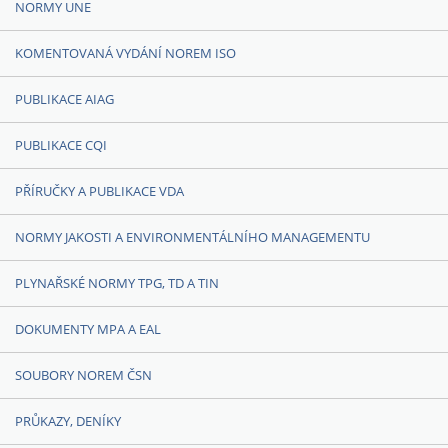
NORMY UNE
KOMENTOVANÁ VYDÁNÍ NOREM ISO
PUBLIKACE AIAG
PUBLIKACE CQI
PŘÍRUČKY A PUBLIKACE VDA
NORMY JAKOSTI A ENVIRONMENTÁLNÍHO MANAGEMENTU
PLYNAŘSKÉ NORMY TPG, TD A TIN
DOKUMENTY MPA A EAL
SOUBORY NOREM ČSN
PRŮKAZY, DENÍKY