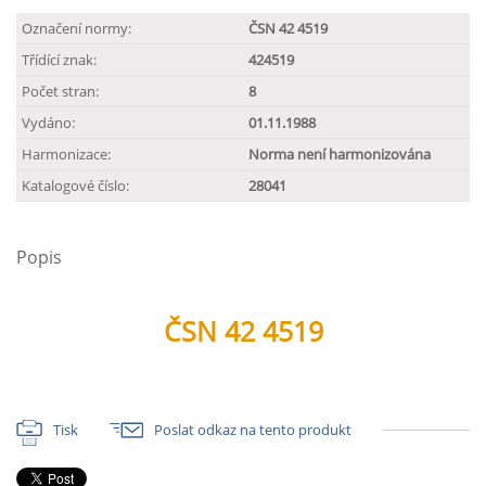
Označení normy:
ČSN 42 4519
Třídící znak:
424519
Počet stran:
8
Vydáno:
01.11.1988
Harmonizace:
Norma není harmonizována
Katalogové číslo:
28041
Popis
ČSN 42 4519
Tisk
Poslat odkaz na tento produkt