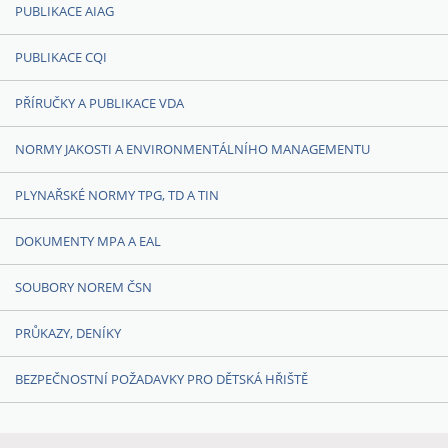
PUBLIKACE AIAG
PUBLIKACE CQI
PŘÍRUČKY A PUBLIKACE VDA
NORMY JAKOSTI A ENVIRONMENTÁLNÍHO MANAGEMENTU
PLYNAŘSKÉ NORMY TPG, TD A TIN
DOKUMENTY MPA A EAL
SOUBORY NOREM ČSN
PRŮKAZY, DENÍKY
BEZPEČNOSTNÍ POŽADAVKY PRO DĚTSKÁ HŘIŠTĚ