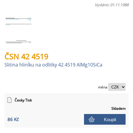
Vydáno: 01.11.1988
ČSN 42 4519
Slitina hliníku na odlitky 42 4519 AlMg10SiCa
měna
Česky Tisk
Skladem
86 Kč
Koupit