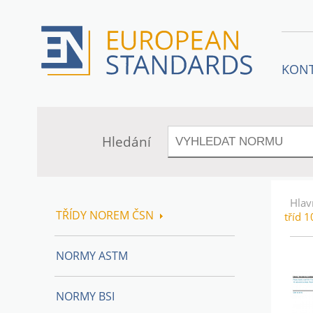
KON
Hledání
Hlav
TŘÍDY NOREM ČSN
tříd 
NORMY ASTM
NORMY BSI