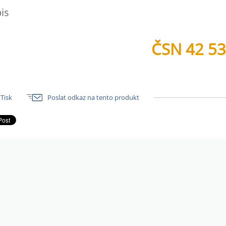
is
ČSN 42 5
Tisk
Poslat odkaz na tento produkt