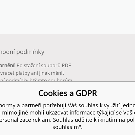
hodní podmínky
ornění!
Po stažení souborů PDF
 vracet platby ani jinak měnit
ční podmínky k těmto souborům.
bnější info zde:
Obchodní
Cookies a GDPR
ínky
ormy a partneři potřebují Váš souhlas k využití jedno
mimo jiné mohli ukazovat informace týkající se Vaš
 práva vyhrazena.
SIT
rsonalizace reklam. Souhlas udělíte kliknutím na pol
souhlasím".