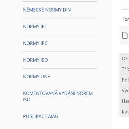
NĚMECKÉ NORMY DIN
Fo
NORMY IEC
NORMY IPC
Oz
NORMY ISO
Tří
NORMY UNE
Poč
Vy
KOMENTOVANÁ VYDÁNÍ NOREM
ISO
Ha
Kat
PUBLIKACE AIAG