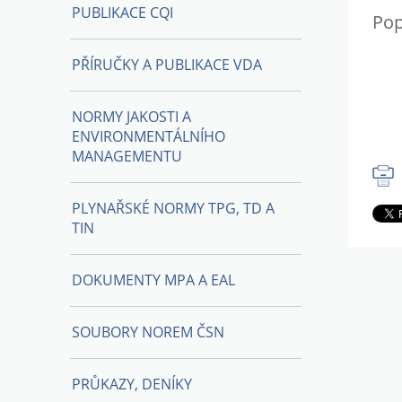
PUBLIKACE CQI
Pop
PŘÍRUČKY A PUBLIKACE VDA
NORMY JAKOSTI A
ENVIRONMENTÁLNÍHO
MANAGEMENTU
PLYNAŘSKÉ NORMY TPG, TD A
TIN
DOKUMENTY MPA A EAL
SOUBORY NOREM ČSN
PRŮKAZY, DENÍKY