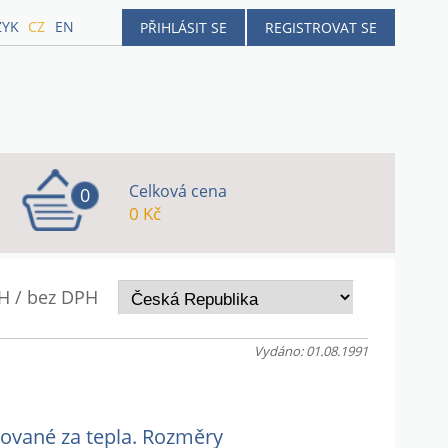
ZYK
CZ
EN
PŘIHLÁSIT SE
REGISTROVAT SE
Celková cena
0
0 Kč
H / bez DPH
Vydáno: 01.08.1991
álcované za tepla. Rozměry