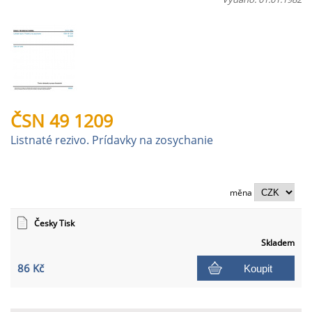
ČSN 49 1209
Listnaté rezivo. Prídavky na zosychanie
měna
Česky Tisk
Skladem
86 Kč
Koupit