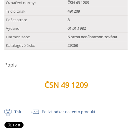
Označení normy:
ČSN 49 1209
Třídící znak:
491209
Počet stran:
8
Vydáno:
01.01.1982
Harmonizace:
Norma není harmonizována
Katalogové číslo:
29263
Popis
ČSN 49 1209
Tisk
Poslat odkaz na tento produkt