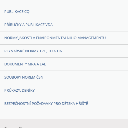
PUBLIKACE CQI
PŘÍRUČKY A PUBLIKACE VDA
NORMY JAKOSTI A ENVIRONMENTÁLNÍHO MANAGEMENTU
PLYNAŘSKÉ NORMY TPG, TD A TIN
DOKUMENTY MPA A EAL
SOUBORY NOREM ČSN
PRŮKAZY, DENÍKY
BEZPEČNOSTNÍ POŽADAVKY PRO DĚTSKÁ HŘIŠTĚ