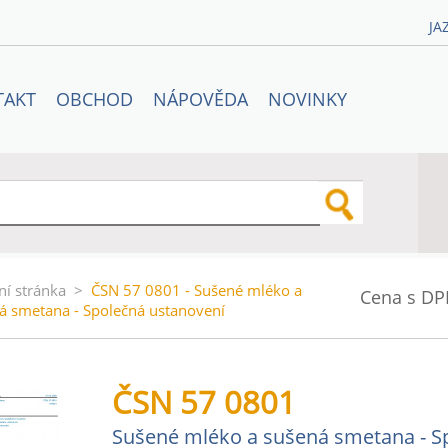
JA
TAKT
OBCHOD
NÁPOVĚDA
NOVINKY
ní stránka
>
ČSN 57 0801 - Sušené mléko a
Cena s DP
á smetana - Společná ustanovení
ČSN 57 0801
Sušené mléko a sušená smetana - S