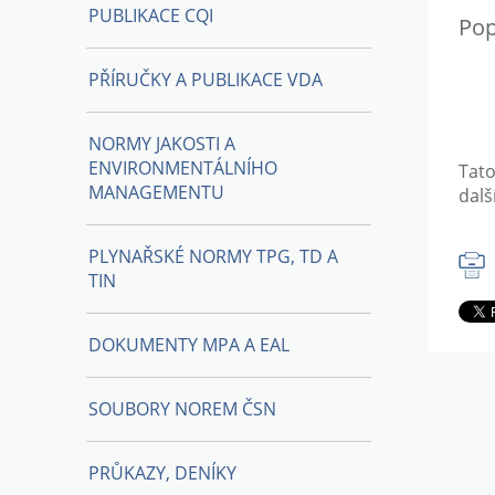
PUBLIKACE CQI
Pop
PŘÍRUČKY A PUBLIKACE VDA
NORMY JAKOSTI A
ENVIRONMENTÁLNÍHO
Tat
MANAGEMENTU
dalš
PLYNAŘSKÉ NORMY TPG, TD A
TIN
DOKUMENTY MPA A EAL
SOUBORY NOREM ČSN
PRŮKAZY, DENÍKY