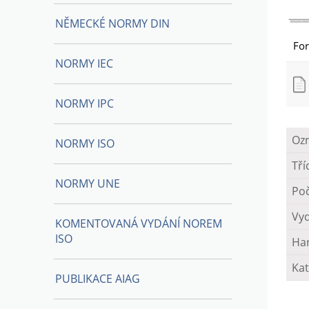
NĚMECKÉ NORMY DIN
Fo
NORMY IEC
NORMY IPC
Oz
NORMY ISO
Tří
NORMY UNE
Poč
Vy
KOMENTOVANÁ VYDÁNÍ NOREM
ISO
Ha
Kat
PUBLIKACE AIAG