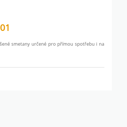
801
ušené smetany určené pro přímou spotřebu i na