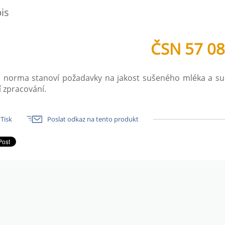
is
ČSN 57 0
o norma stanoví požadavky na jakost sušeného mléka a s
í zpracování.
Tisk
Poslat odkaz na tento produkt