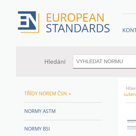
KON
Hledání
Hlav
TŘÍDY NOREM ČSN
sušen
NORMY ASTM
NORMY BSI