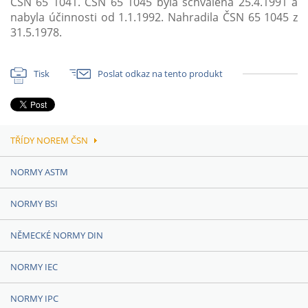
ČSN 65 1041. ČSN 65 1045 byla schválena 25.4.1991 a
nabyla účinnosti od 1.1.1992. Nahradila ČSN 65 1045 z
31.5.1978.
Tisk
Poslat odkaz na tento produkt
TŘÍDY NOREM ČSN
NORMY ASTM
NORMY BSI
NĚMECKÉ NORMY DIN
NORMY IEC
NORMY IPC