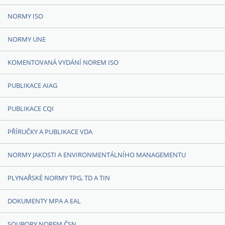
NORMY ISO
NORMY UNE
KOMENTOVANÁ VYDÁNÍ NOREM ISO
PUBLIKACE AIAG
PUBLIKACE CQI
PŘÍRUČKY A PUBLIKACE VDA
NORMY JAKOSTI A ENVIRONMENTÁLNÍHO MANAGEMENTU
PLYNAŘSKÉ NORMY TPG, TD A TIN
DOKUMENTY MPA A EAL
SOUBORY NOREM ČSN