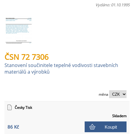
Vydáno: 01.10.1995
ČSN 72 7306
Stanovení součinitele tepelné vodivosti stavebních
materiálů a výrobků
měna
Česky Tisk
Skladem
86 Kč
Koupit