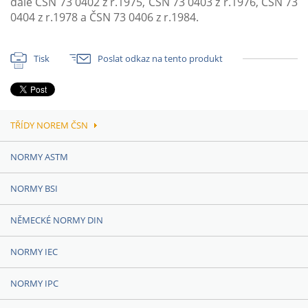
dále ČSN 73 0402 z r.1975, ČSN 73 0403 z r.1976, ČSN 73
0404 z r.1978 a ČSN 73 0406 z r.1984.
Tisk
Poslat odkaz na tento produkt
TŘÍDY NOREM ČSN
NORMY ASTM
NORMY BSI
NĚMECKÉ NORMY DIN
NORMY IEC
NORMY IPC