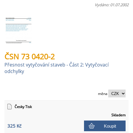
Vydáno: 01.07.2002
ČSN 73 0420-2
Přesnost vytyčování staveb - Část 2: Vytyčovací
odchylky
měna
Česky Tisk
Skladem
325 Kč
Koupit