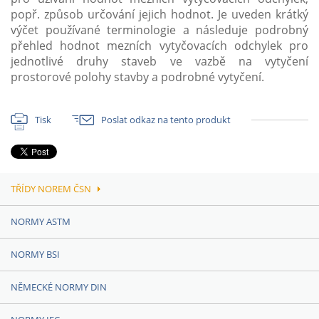
popř. způsob určování jejich hodnot. Je uveden krátký
výčet používané terminologie a následuje podrobný
přehled hodnot mezních vytyčovacích odchylek pro
jednotlivé druhy staveb ve vazbě na vytyčení
prostorové polohy stavby a podrobné vytyčení.
Tisk
Poslat odkaz na tento produkt
TŘÍDY NOREM ČSN
NORMY ASTM
NORMY BSI
NĚMECKÉ NORMY DIN