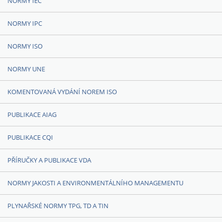
NORMY IEC
NORMY IPC
NORMY ISO
NORMY UNE
KOMENTOVANÁ VYDÁNÍ NOREM ISO
PUBLIKACE AIAG
PUBLIKACE CQI
PŘÍRUČKY A PUBLIKACE VDA
NORMY JAKOSTI A ENVIRONMENTÁLNÍHO MANAGEMENTU
PLYNAŘSKÉ NORMY TPG, TD A TIN