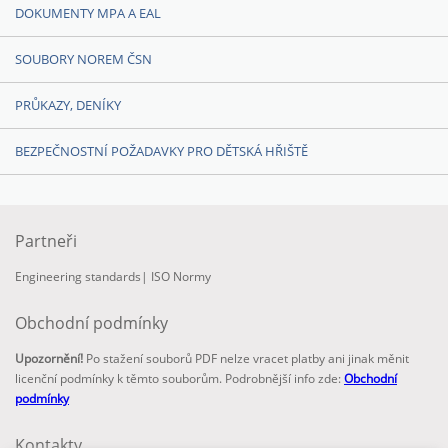
DOKUMENTY MPA A EAL
SOUBORY NOREM ČSN
PRŮKAZY, DENÍKY
BEZPEČNOSTNÍ POŽADAVKY PRO DĚTSKÁ HŘIŠTĚ
Partneři
Engineering standards
|
ISO Normy
Obchodní podmínky
Upozornění!
Po stažení souborů PDF nelze vracet platby ani jinak měnit
licenční podmínky k těmto souborům. Podrobnější info zde:
Obchodní
podmínky
Kontakty