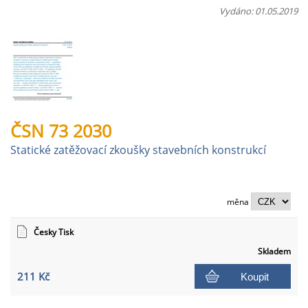
Vydáno: 01.05.2019
ČSN 73 2030
Statické zatěžovací zkoušky stavebních konstrukcí
měna
Česky Tisk
Skladem
211 Kč
Koupit