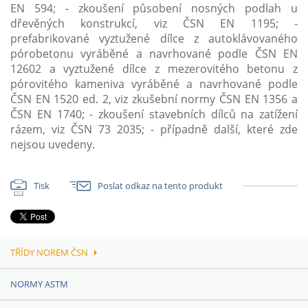
EN 594; - zkoušení působení nosných podlah u
dřevěných konstrukcí, viz ČSN EN 1195; -
prefabrikované vyztužené dílce z autoklávovaného
pórobetonu vyráběné a navrhované podle ČSN EN
12602 a vyztužené dílce z mezerovitého betonu z
pórovitého kameniva vyráběné a navrhované podle
ČSN EN 1520 ed. 2, viz zkušební normy ČSN EN 1356 a
ČSN EN 1740; - zkoušení stavebních dílců na zatížení
rázem, viz ČSN 73 2035; - případně další, které zde
nejsou uvedeny.
Tisk
Poslat odkaz na tento produkt
TŘÍDY NOREM ČSN
NORMY ASTM