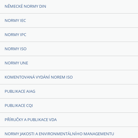
NĚMECKÉ NORMY DIN
NORMY IEC
NORMY IPC
NORMY ISO
NORMY UNE
KOMENTOVANÁ VYDÁNÍ NOREM ISO
PUBLIKACE AIAG
PUBLIKACE CQI
PŘÍRUČKY A PUBLIKACE VDA
NORMY JAKOSTI A ENVIRONMENTÁLNÍHO MANAGEMENTU