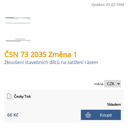
Vydáno: 01.02.1994
ČSN 73 2035 Změna 1
Zkoušení stavebních dílců na zatížení rázem
měna
Česky Tisk
Skladem
66 Kč
Koupit