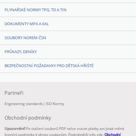
PLYNAŘSKÉ NORMY TPG, TD A TIN
DOKUMENTY MPA A EAL
SOUBORY NOREM ČSN
PRŮKAZY, DENÍKY
BEZPEČNOSTNÍ POŽADAVKY PRO DĚTSKÁ HŘIŠTĚ
Partneři
Engineering standards
|
ISO Normy
Obchodní podmínky
Upozornění!
Po stažení souborů PDF nelze vracet platby ani jinak měnit
licenční podmínky k těmto souborům. Podrobnější info zde:
Obchodní