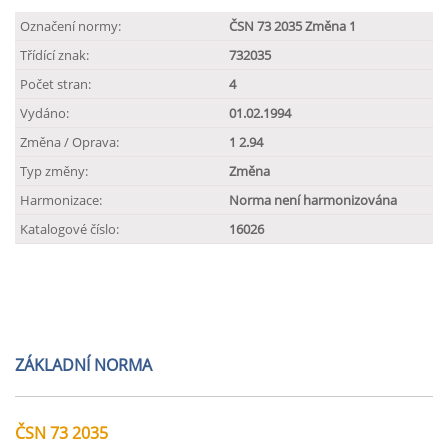
Označení normy:
ČSN 73 2035 Změna 1
Třídící znak:
732035
Počet stran:
4
Vydáno:
01.02.1994
Změna / Oprava:
1 2.94
Typ změny:
Změna
Harmonizace:
Norma není harmonizována
Katalogové číslo:
16026
ZÁKLADNÍ NORMA
ČSN 73 2035