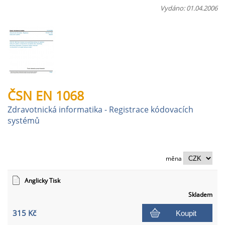
Vydáno: 01.04.2006
ČSN EN 1068
Zdravotnická informatika - Registrace kódovacích
systémů
měna
Anglicky Tisk
Skladem
315 Kč
Koupit