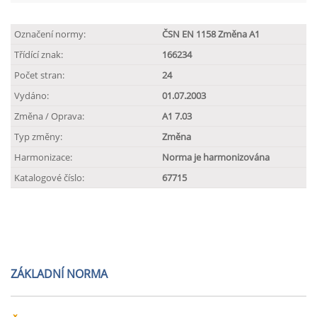
Označení normy:
ČSN EN 1158 Změna A1
Třídící znak:
166234
Počet stran:
24
Vydáno:
01.07.2003
Změna / Oprava:
A1 7.03
Typ změny:
Změna
Harmonizace:
Norma je harmonizována
Katalogové číslo:
67715
ZÁKLADNÍ NORMA