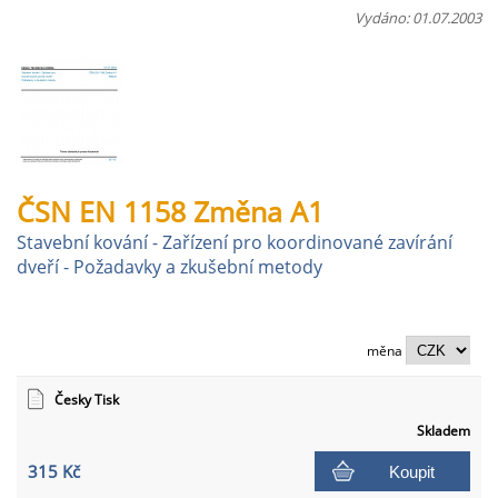
Vydáno: 01.07.2003
ČSN EN 1158 Změna A1
Stavební kování - Zařízení pro koordinované zavírání
dveří - Požadavky a zkušební metody
měna
Česky Tisk
Skladem
315 Kč
Koupit