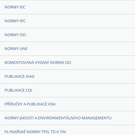
NORMY IEC
NORMY IPC
NORMY ISO
NORMY UNE
KOMENTOVANÁ VYDÁNÍ NOREM ISO
PUBLIKACE AIAG
PUBLIKACE CQI
PŘÍRUČKY A PUBLIKACE VDA
NORMY JAKOSTI A ENVIRONMENTÁLNÍHO MANAGEMENTU
PLYNAŘSKÉ NORMY TPG, TD A TIN