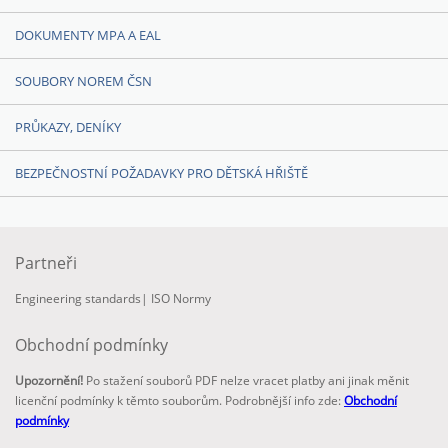
DOKUMENTY MPA A EAL
SOUBORY NOREM ČSN
PRŮKAZY, DENÍKY
BEZPEČNOSTNÍ POŽADAVKY PRO DĚTSKÁ HŘIŠTĚ
Partneři
Engineering standards
|
ISO Normy
Obchodní podmínky
Upozornění!
Po stažení souborů PDF nelze vracet platby ani jinak měnit
licenční podmínky k těmto souborům. Podrobnější info zde:
Obchodní
podmínky