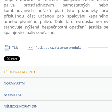
paliva prostřednictvím samostatných nebo
kombinovaných hořáků platí tyto požadavky pro
příslušnou část určenou pro spalování kapalného
a/nebo plynného paliva. Dále táto evropská normy
stanovuje zvýšená bezpečnostní opatření, jestliže se
spaluje více paliv současně.
Tisk
Poslat odkaz na tento produkt
TŘÍDY NOREM ČSN
NORMY ASTM
NORMY BSI
NĚMECKÉ NORMY DIN