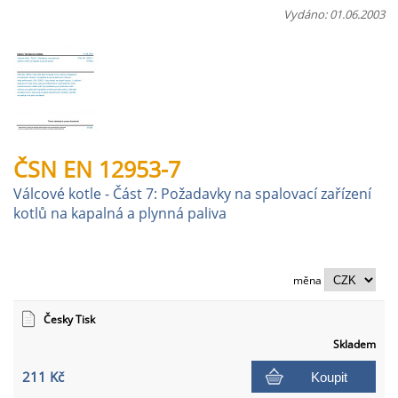
Vydáno: 01.06.2003
ČSN EN 12953-7
Válcové kotle - Část 7: Požadavky na spalovací zařízení
kotlů na kapalná a plynná paliva
měna
Česky Tisk
Skladem
211 Kč
Koupit