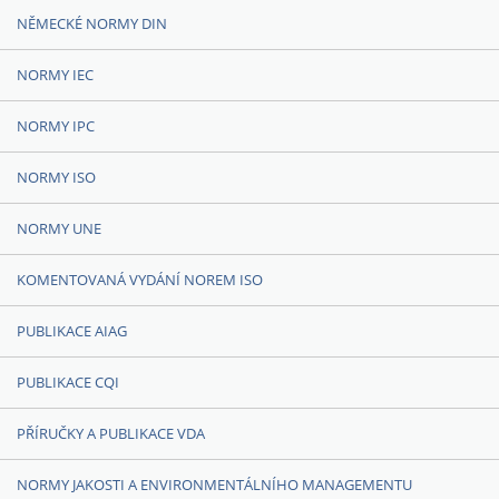
NĚMECKÉ NORMY DIN
NORMY IEC
NORMY IPC
NORMY ISO
NORMY UNE
KOMENTOVANÁ VYDÁNÍ NOREM ISO
PUBLIKACE AIAG
PUBLIKACE CQI
PŘÍRUČKY A PUBLIKACE VDA
NORMY JAKOSTI A ENVIRONMENTÁLNÍHO MANAGEMENTU