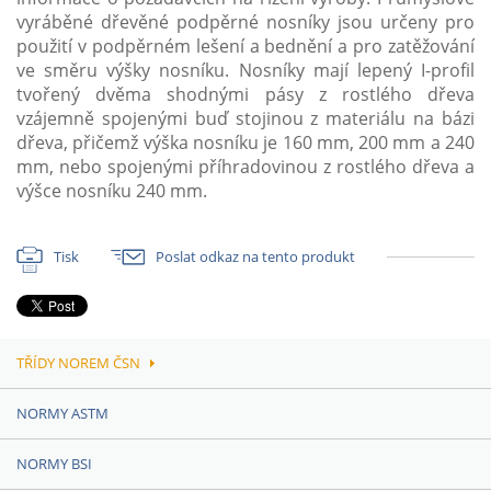
vyráběné dřevěné podpěrné nosníky jsou určeny pro
použití v podpěrném lešení a bednění a pro zatěžování
ve směru výšky nosníku. Nosníky mají lepený I-profil
tvořený dvěma shodnými pásy z rostlého dřeva
vzájemně spojenými buď stojinou z materiálu na bázi
dřeva, přičemž výška nosníku je 160 mm, 200 mm a 240
mm, nebo spojenými příhradovinou z rostlého dřeva a
výšce nosníku 240 mm.
Tisk
Poslat odkaz na tento produkt
TŘÍDY NOREM ČSN
NORMY ASTM
NORMY BSI