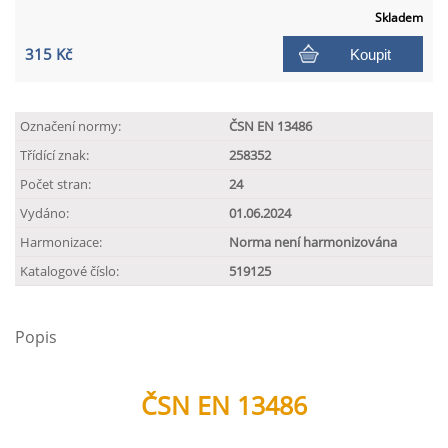
Skladem
315 Kč
Koupit
Označení normy:
ČSN EN 13486
Třídící znak:
258352
Počet stran:
24
Vydáno:
01.06.2024
Harmonizace:
Norma není harmonizována
Katalogové číslo:
519125
Popis
ČSN EN 13486