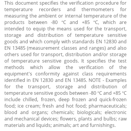
This document specifies the verification procedure for
temperature recorders and thermometers for
measuring the ambient or internal temperature of the
products between -80 °C and +85 °C, which are
intended to equip the means used for the transport,
storage and distribution of temperature sensitive
goods and which comply with standards EN 12830 and
EN 13485 (measurement classes and ranges) and also
others used for transport, distribution and/or storage
of temperature sensitive goods. It specifies the test
methods which allow the verification of the
equipment's conformity against class requirements
identified in EN 12830 and EN 13485. NOTE - Examples
for the transport, storage and distribution of
temperature sensitive goods between -80 °C and +85 °C
include chilled, frozen, deep frozen and quick-frozen
food; ice cream; fresh and hot food; pharmaceuticals;
blood and organs; chemicals; biologicals; electronic
and mechanical devices; flowers, plants and bulbs; raw
materials and liquids; animals; art and furnishings.