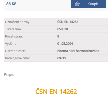
86 Kč
Koupit
Označení normy:
ČSN EN 14262
Třídící znak:
658020
Počet stran:
8
Vydáno:
01.05.2004
Harmonizace:
Norma není harmonizována
Katalogové číslo:
69719
Popis
ČSN EN 14262