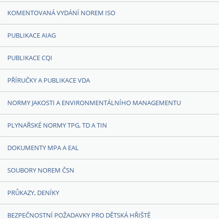
KOMENTOVANÁ VYDÁNÍ NOREM ISO
PUBLIKACE AIAG
PUBLIKACE CQI
PŘÍRUČKY A PUBLIKACE VDA
NORMY JAKOSTI A ENVIRONMENTÁLNÍHO MANAGEMENTU
PLYNAŘSKÉ NORMY TPG, TD A TIN
DOKUMENTY MPA A EAL
SOUBORY NOREM ČSN
PRŮKAZY, DENÍKY
BEZPEČNOSTNÍ POŽADAVKY PRO DĚTSKÁ HŘIŠTĚ