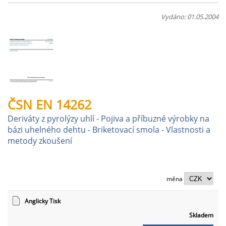
Vydáno: 01.05.2004
ČSN EN 14262
Deriváty z pyrolýzy uhlí - Pojiva a příbuzné výrobky na
bázi uhelného dehtu - Briketovací smola - Vlastnosti a
metody zkoušení
měna
Anglicky Tisk
Skladem