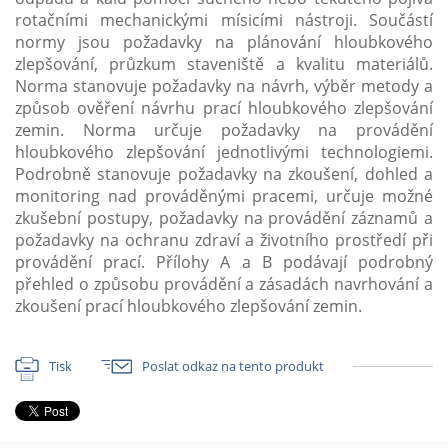
rotačními mechanickými mísicími nástroji. Součástí
normy jsou požadavky na plánování hloubkového
zlepšování, průzkum staveniště a kvalitu materiálů.
Norma stanovuje požadavky na návrh, výběr metody a
způsob ověření návrhu prací hloubkového zlepšování
zemin. Norma určuje požadavky na provádění
hloubkového zlepšování jednotlivými technologiemi.
Podrobně stanovuje požadavky na zkoušení, dohled a
monitoring nad prováděnými pracemi, určuje možné
zkušební postupy, požadavky na provádění záznamů a
požadavky na ochranu zdraví a životního prostředí při
provádění prací. Přílohy A a B podávají podrobný
přehled o způsobu provádění a zásadách navrhování a
zkoušení prací hloubkového zlepšování zemin.
Tisk
Poslat odkaz na tento produkt