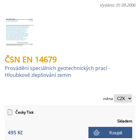
Vydáno: 01.09.2006
ČSN EN 14679
Provádění speciálních geotechnických prací -
Hloubkové zlepšování zemin
měna
Česky Tisk
Skladem
495 Kč
Koupit