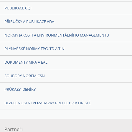
PUBLIKACE CQI
PŘÍRUČKY A PUBLIKACE VDA
NORMY JAKOSTI A ENVIRONMENTÁLNÍHO MANAGEMENTU
PLYNAŘSKÉ NORMY TPG, TD A TIN
DOKUMENTY MPA A EAL
SOUBORY NOREM ČSN
PRŮKAZY, DENÍKY
BEZPEČNOSTNÍ POŽADAVKY PRO DĚTSKÁ HŘIŠTĚ
Partneři