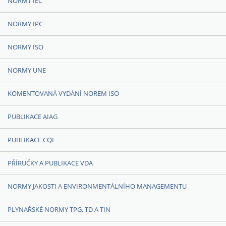
NORMY IEC
NORMY IPC
NORMY ISO
NORMY UNE
KOMENTOVANÁ VYDÁNÍ NOREM ISO
PUBLIKACE AIAG
PUBLIKACE CQI
PŘÍRUČKY A PUBLIKACE VDA
NORMY JAKOSTI A ENVIRONMENTÁLNÍHO MANAGEMENTU
PLYNAŘSKÉ NORMY TPG, TD A TIN