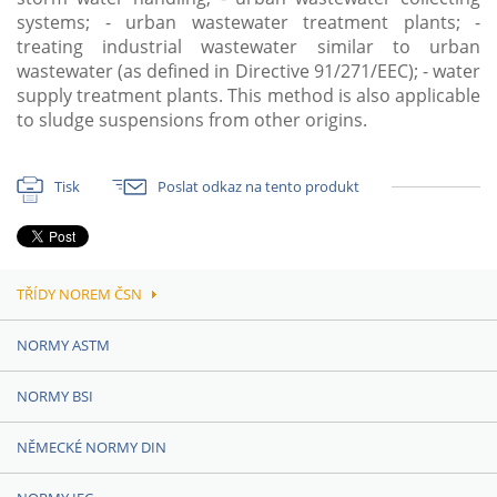
systems; - urban wastewater treatment plants; -
treating industrial wastewater similar to urban
wastewater (as defined in Directive 91/271/EEC); - water
supply treatment plants. This method is also applicable
to sludge suspensions from other origins.
Tisk
Poslat odkaz na tento produkt
TŘÍDY NOREM ČSN
NORMY ASTM
NORMY BSI
NĚMECKÉ NORMY DIN