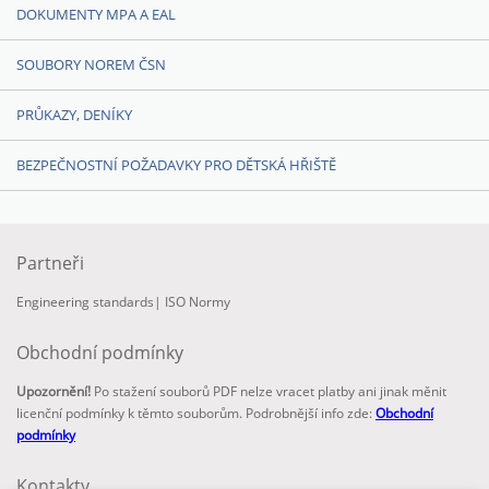
DOKUMENTY MPA A EAL
SOUBORY NOREM ČSN
PRŮKAZY, DENÍKY
BEZPEČNOSTNÍ POŽADAVKY PRO DĚTSKÁ HŘIŠTĚ
Partneři
Engineering standards
|
ISO Normy
Obchodní podmínky
Upozornění!
Po stažení souborů PDF nelze vracet platby ani jinak měnit
licenční podmínky k těmto souborům. Podrobnější info zde:
Obchodní
podmínky
Kontakty