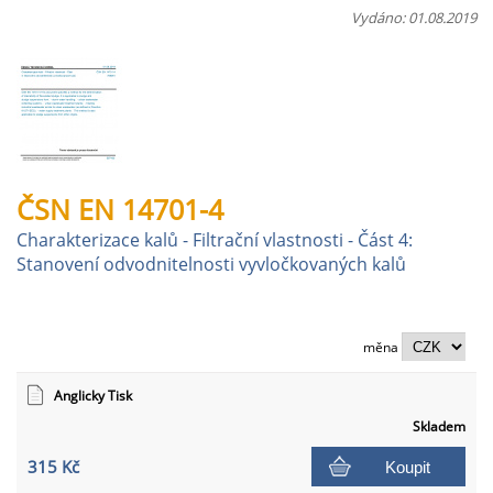
Vydáno: 01.08.2019
ČSN EN 14701-4
Charakterizace kalů - Filtrační vlastnosti - Část 4:
Stanovení odvodnitelnosti vyvločkovaných kalů
měna
Anglicky Tisk
Skladem
315 Kč
Koupit