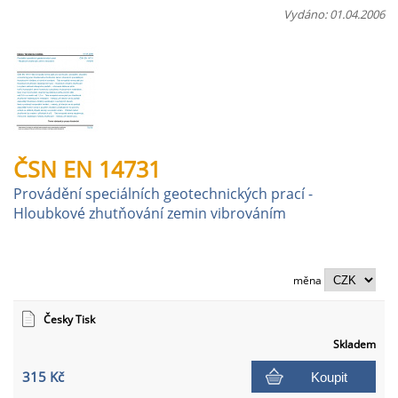
Vydáno: 01.04.2006
ČSN EN 14731
Provádění speciálních geotechnických prací -
Hloubkové zhutňování zemin vibrováním
měna
Česky Tisk
Skladem
315 Kč
Koupit