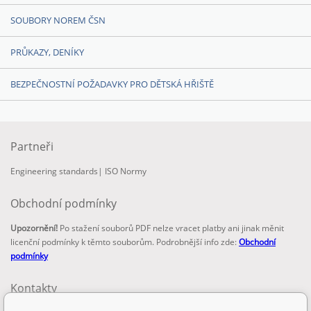
SOUBORY NOREM ČSN
PRŮKAZY, DENÍKY
BEZPEČNOSTNÍ POŽADAVKY PRO DĚTSKÁ HŘIŠTĚ
Partneři
Engineering standards
|
ISO Normy
Obchodní podmínky
Upozornění!
Po stažení souborů PDF nelze vracet platby ani jinak měnit
licenční podmínky k těmto souborům. Podrobnější info zde:
Obchodní
podmínky
Kontakty