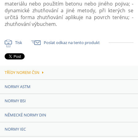
materiálu nebo použitím betonu nebo jiného pojiva; -
dynamické zhutňování a jiné metody, při kterých se
určitá forma zhutňování aplikuje na povrch terénu; -
zhutňování výbuchem.
Tisk
Poslat odkaz na tento produkt
TŘÍDY NOREM ČSN
NORMY ASTM
NORMY BSI
NĚMECKÉ NORMY DIN
NORMY IEC