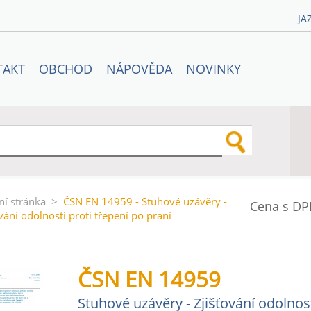
JA
TAKT
OBCHOD
NÁPOVĚDA
NOVINKY
ní stránka
>
ČSN EN 14959 - Stuhové uzávěry -
Cena s DP
vání odolnosti proti třepení po praní
ČSN EN 14959
Stuhové uzávěry - Zjišťování odolnost