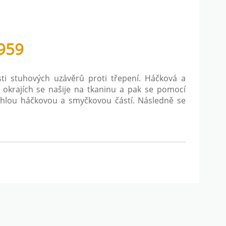
959
ti stuhových uzávěrů proti třepení. Háčková a
 okrajích se našije na tkaninu a pak se pomocí
lehlou háčkovou a smyčkovou částí. Následně se