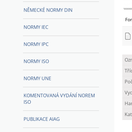
NĚMECKÉ NORMY DIN
Fo
NORMY IEC
NORMY IPC
Oz
NORMY ISO
Tří
NORMY UNE
Poč
Vy
KOMENTOVANÁ VYDÁNÍ NOREM
ISO
Ha
Kat
PUBLIKACE AIAG