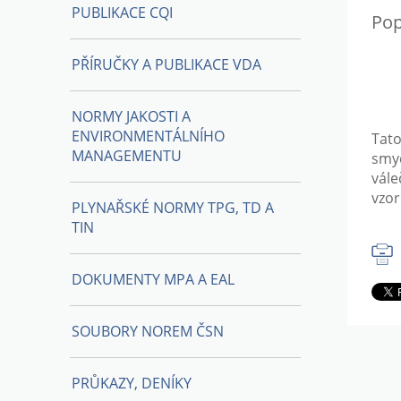
PUBLIKACE CQI
Pop
PŘÍRUČKY A PUBLIKACE VDA
NORMY JAKOSTI A
ENVIRONMENTÁLNÍHO
Tat
MANAGEMENTU
smyč
vále
vzor
PLYNAŘSKÉ NORMY TPG, TD A
TIN
DOKUMENTY MPA A EAL
SOUBORY NOREM ČSN
PRŮKAZY, DENÍKY