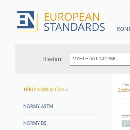
KON
Hledání
Hlav
TŘÍDY NOREM ČSN
Zjišťo
NORMY ASTM
NORMY BSI