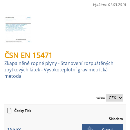
Vydáno: 01.03.2018
ČSN EN 15471
Zkapalněné ropné plyny - Stanovení rozpuštěných
zbytkových látek - Vysokoteplotní gravimetrická
metoda
měna
Česky Tisk
Skladem
155 Kč
Koupit