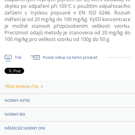
zbytku po odpaření při 105°C s použitím odpařovacího
zařízení s tryskou popsané v EN ISO 6246. Rozsah
měření je od 20 mg/kg do 100 mg/kg. Vyšší koncentrace
je možné stanovit přizpůsobením velikosti vzorku.
Preciznost údajů metody je stanovena od 20 mg/kg do
100 mg/kg pro velikost vzorku od 100g do 50 g.
Tisk
Poslat odkaz na tento produkt
TŘÍDY NOREM ČSN
NORMY ASTM
NORMY BSI
NĚMECKÉ NORMY DIN