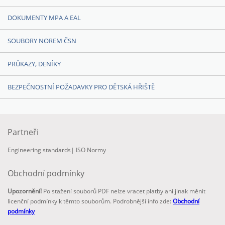
DOKUMENTY MPA A EAL
SOUBORY NOREM ČSN
PRŮKAZY, DENÍKY
BEZPEČNOSTNÍ POŽADAVKY PRO DĚTSKÁ HŘIŠTĚ
Partneři
Engineering standards
|
ISO Normy
Obchodní podmínky
Upozornění!
Po stažení souborů PDF nelze vracet platby ani jinak měnit
licenční podmínky k těmto souborům. Podrobnější info zde:
Obchodní
podmínky