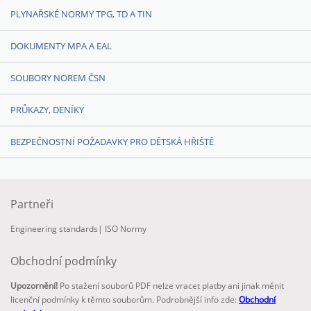
PLYNAŘSKÉ NORMY TPG, TD A TIN
DOKUMENTY MPA A EAL
SOUBORY NOREM ČSN
PRŮKAZY, DENÍKY
BEZPEČNOSTNÍ POŽADAVKY PRO DĚTSKÁ HŘIŠTĚ
Partneři
Engineering standards
|
ISO Normy
Obchodní podmínky
Upozornění!
Po stažení souborů PDF nelze vracet platby ani jinak měnit
licenční podmínky k těmto souborům. Podrobnější info zde:
Obchodní