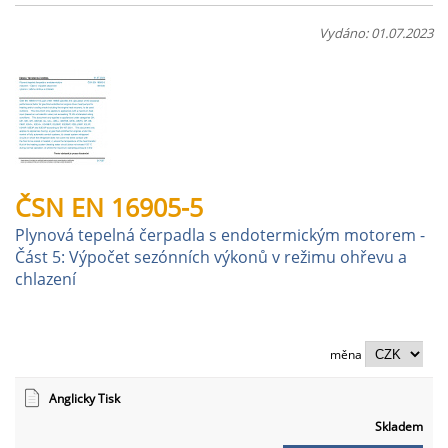
Vydáno: 01.07.2023
ČSN EN 16905-5
Plynová tepelná čerpadla s endotermickým motorem -
Část 5: Výpočet sezónních výkonů v režimu ohřevu a
chlazení
měna
Anglicky Tisk
Skladem