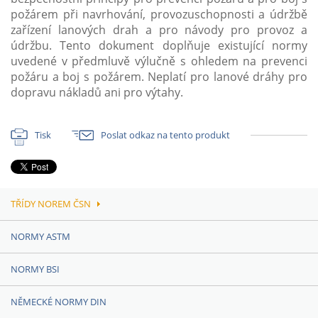
požárem při navrhování, provozuschopnosti a údržbě
zařízení lanových drah a pro návody pro provoz a
údržbu. Tento dokument doplňuje existující normy
uvedené v předmluvě výlučně s ohledem na prevenci
požáru a boj s požárem. Neplatí pro lanové dráhy pro
dopravu nákladů ani pro výtahy.
Tisk
Poslat odkaz na tento produkt
TŘÍDY NOREM ČSN
NORMY ASTM
NORMY BSI
NĚMECKÉ NORMY DIN