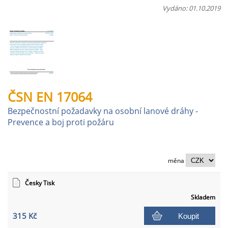
Vydáno: 01.10.2019
ČSN EN 17064
Bezpečnostní požadavky na osobní lanové dráhy -
Prevence a boj proti požáru
měna
Česky Tisk
Skladem
315 Kč
Koupit