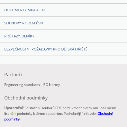
DOKUMENTY MPA A EAL
SOUBORY NOREM ČSN
PRŮKAZY, DENÍKY
BEZPEČNOSTNÍ POŽADAVKY PRO DĚTSKÁ HŘIŠTĚ
Partneři
Engineering standards
|
ISO Normy
Obchodní podmínky
Upozornění!
Po stažení souborů PDF nelze vracet platby ani jinak měnit
licenční podmínky k těmto souborům. Podrobnější info zde:
Obchodní
podmínky