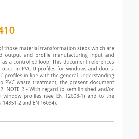
410
 of those material transformation steps which are
and output and profile manufacturing input and
op as a controlled loop. This document references
e used in PVC-U profiles for windows and doors.
 profiles in line with the general understanding
d to PVC waste treatment, the present document
7. NOTE 2 - With regard to semifinished and/or
U window profiles (see EN 12608-1) and to the
 14351-2 and EN 16034).