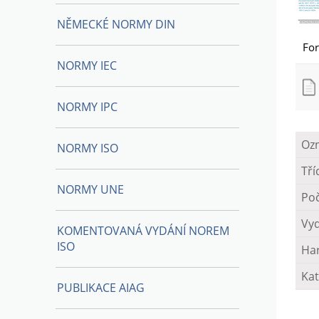
NĚMECKÉ NORMY DIN
Fo
NORMY IEC
NORMY IPC
Oz
NORMY ISO
Tří
NORMY UNE
Poč
Vy
KOMENTOVANÁ VYDÁNÍ NOREM
ISO
Ha
Kat
PUBLIKACE AIAG