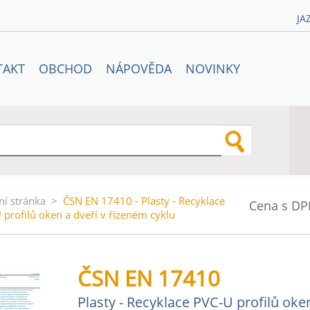
JA
TAKT
OBCHOD
NÁPOVĚDA
NOVINKY
ní stránka
>
ČSN EN 17410 - Plasty - Recyklace
Cena s DP
 profilů oken a dveří v řízeném cyklu
ČSN EN 17410
Plasty - Recyklace PVC-U profilů oke