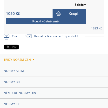
Skladem
1050 Kč
Koupit
Koupit včetně změn
1323 Kč
Tisk
Poslat odkaz na tento produkt
TŘÍDY NOREM ČSN
NORMY ASTM
NORMY BSI
NĚMECKÉ NORMY DIN
NORMY IEC