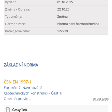
Vydáno:
01.10.2025
Změna / Oprava:
Z2 10.25
Typ změny:
Změna
Harmonizace:
Norma není harmonizována
Katalogové číslo:
522239
ZÁKLADNÍ NORMA
ČSN EN 1997-1
Eurokód 7: Navrhování
geotechnických konstrukcí - Část 1:
Obecná pravidla
01.09.2006
Česky Tisk