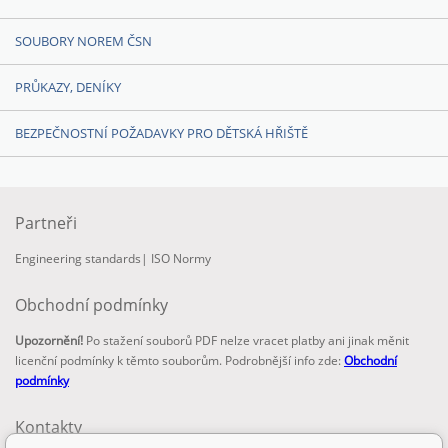
SOUBORY NOREM ČSN
PRŮKAZY, DENÍKY
BEZPEČNOSTNÍ POŽADAVKY PRO DĚTSKÁ HŘIŠTĚ
Partneři
Engineering standards
|
ISO Normy
Obchodní podmínky
Upozornění!
Po stažení souborů PDF nelze vracet platby ani jinak měnit
licenční podmínky k těmto souborům. Podrobnější info zde:
Obchodní
podmínky
Kontakty