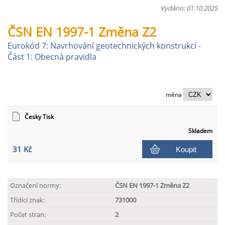
Vydáno: 01.10.2025
ČSN EN 1997-1 Změna Z2
Eurokód 7: Navrhování geotechnických konstrukcí -
Část 1: Obecná pravidla
měna
Česky Tisk
Skladem
31 Kč
Koupit
Označení normy:
ČSN EN 1997-1 Změna Z2
Třídící znak:
731000
Počet stran:
2