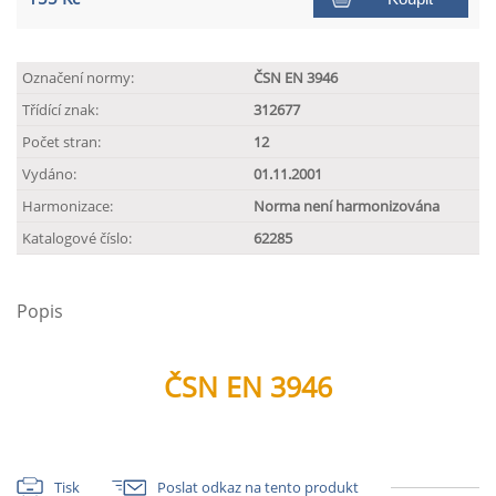
Označení normy:
ČSN EN 3946
Třídící znak:
312677
Počet stran:
12
Vydáno:
01.11.2001
Harmonizace:
Norma není harmonizována
Katalogové číslo:
62285
Popis
ČSN EN 3946
Tisk
Poslat odkaz na tento produkt