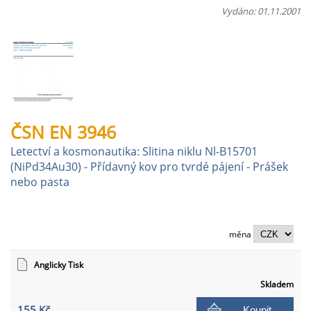
Vydáno: 01.11.2001
ČSN EN 3946
Letectví a kosmonautika: Slitina niklu Nl-B15701
(NiPd34Au30) - Přídavný kov pro tvrdé pájení - Prášek
nebo pasta
měna
Anglicky Tisk
Skladem
155 Kč
Koupit