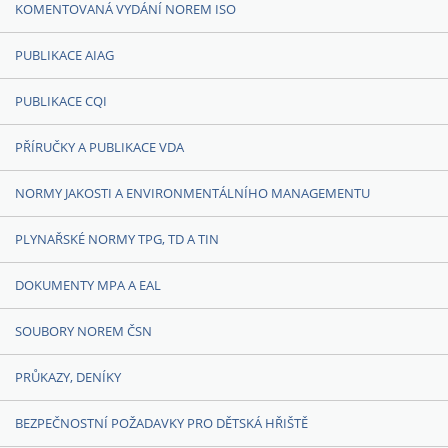
KOMENTOVANÁ VYDÁNÍ NOREM ISO
PUBLIKACE AIAG
PUBLIKACE CQI
PŘÍRUČKY A PUBLIKACE VDA
NORMY JAKOSTI A ENVIRONMENTÁLNÍHO MANAGEMENTU
PLYNAŘSKÉ NORMY TPG, TD A TIN
DOKUMENTY MPA A EAL
SOUBORY NOREM ČSN
PRŮKAZY, DENÍKY
BEZPEČNOSTNÍ POŽADAVKY PRO DĚTSKÁ HŘIŠTĚ