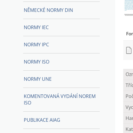
NĚMECKÉ NORMY DIN
NORMY IEC
Fo
NORMY IPC
NORMY ISO
Oz
NORMY UNE
Tří
KOMENTOVANÁ VYDÁNÍ NOREM
Poč
ISO
Vy
Ha
PUBLIKACE AIAG
Kat