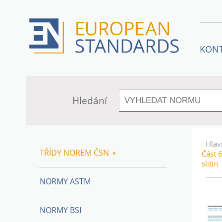
KON
Hledání
Hlav
TŘÍDY NOREM ČSN
Část 
slitin
NORMY ASTM
NORMY BSI