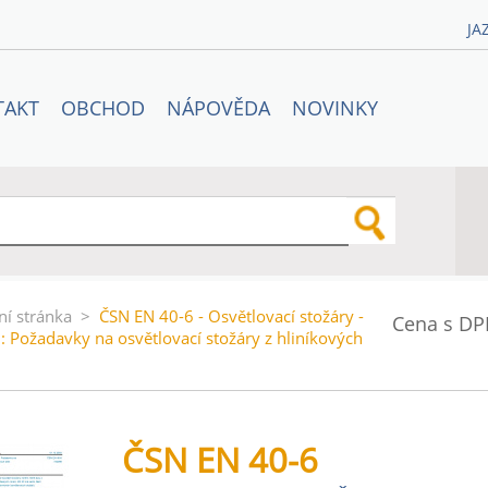
JA
TAKT
OBCHOD
NÁPOVĚDA
NOVINKY
ní stránka
>
ČSN EN 40-6 - Osvětlovací stožáry -
Cena s DP
6: Požadavky na osvětlovací stožáry z hliníkových
ČSN EN 40-6