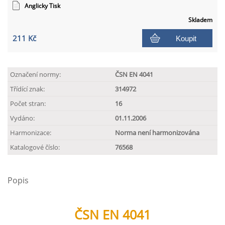
Anglicky Tisk
Skladem
211 Kč
Koupit
Označení normy:
ČSN EN 4041
Třídící znak:
314972
Počet stran:
16
Vydáno:
01.11.2006
Harmonizace:
Norma není harmonizována
Katalogové číslo:
76568
Popis
ČSN EN 4041