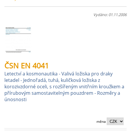
Vydáno: 01.11.2006
ČSN EN 4041
Letectví a kosmonautika - Valivá ložiska pro draky
letadel - Jednořadá, tuhá, kuličková ložiska z
korozivzdorné oceli, s rozšířeným vnitřním kroužkem a
přírubovým samostavitelným pouzdrem - Rozměry a
únosnosti
měna