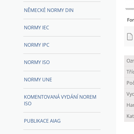
NĚMECKÉ NORMY DIN
Fo
NORMY IEC
NORMY IPC
Oz
NORMY ISO
Tří
NORMY UNE
Poč
Vy
KOMENTOVANÁ VYDÁNÍ NOREM
ISO
Ha
Kat
PUBLIKACE AIAG