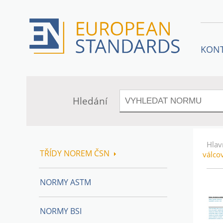
KON
Hledání
Hlav
TŘÍDY NOREM ČSN
válco
NORMY ASTM
NORMY BSI