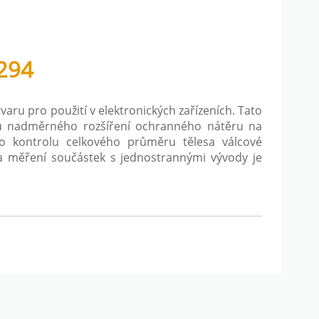
294
aru pro použití v elektronických zařízeních. Tato
u nadměrného rozšíření ochranného nátěru na
o kontrolu celkového průměru tělesa válcové
měření součástek s jednostrannými vývody je