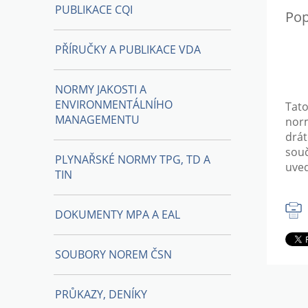
PUBLIKACE CQI
Pop
PŘÍRUČKY A PUBLIKACE VDA
NORMY JAKOSTI A
ENVIRONMENTÁLNÍHO
Tato
MANAGEMENTU
nor
drá
sou
PLYNAŘSKÉ NORMY TPG, TD A
uved
TIN
DOKUMENTY MPA A EAL
SOUBORY NOREM ČSN
PRŮKAZY, DENÍKY