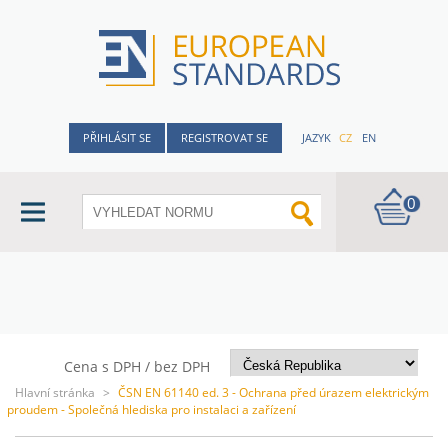
PŘIHLÁSIT SE
REGISTROVAT SE
JAZYK
CZ
EN
0
Cena s DPH / bez DPH
Hlavní stránka
>
ČSN EN 61140 ed. 3 - Ochrana před úrazem elektrickým
proudem - Společná hlediska pro instalaci a zařízení