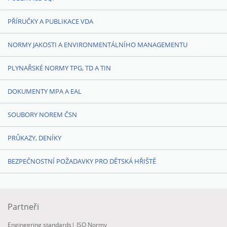
PŘÍRUČKY A PUBLIKACE VDA
NORMY JAKOSTI A ENVIRONMENTÁLNÍHO MANAGEMENTU
PLYNAŘSKÉ NORMY TPG, TD A TIN
DOKUMENTY MPA A EAL
SOUBORY NOREM ČSN
PRŮKAZY, DENÍKY
BEZPEČNOSTNÍ POŽADAVKY PRO DĚTSKÁ HŘIŠTĚ
Partneři
Engineering standards
|
ISO Normy