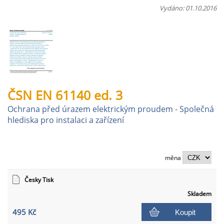
Vydáno: 01.10.2016
ČSN EN 61140 ed. 3
Ochrana před úrazem elektrickým proudem - Společná
hlediska pro instalaci a zařízení
měna
Česky Tisk
Skladem
495 Kč
Koupit