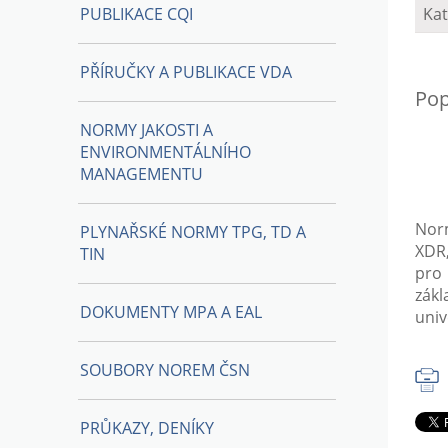
PUBLIKACE CQI
Kat
PŘÍRUČKY A PUBLIKACE VDA
Pop
NORMY JAKOSTI A
ENVIRONMENTÁLNÍHO
MANAGEMENTU
Norm
PLYNAŘSKÉ NORMY TPG, TD A
XDR,
TIN
pro
zák
DOKUMENTY MPA A EAL
univ
SOUBORY NOREM ČSN
PRŮKAZY, DENÍKY