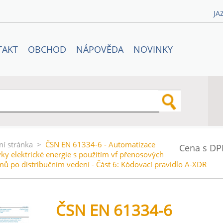
JA
TAKT
OBCHOD
NÁPOVĚDA
NOVINKY
ní stránka
>
ČSN EN 61334-6 - Automatizace
Cena s DP
ky elektrické energie s použitím vf přenosových
mů po distribučním vedení - Část 6: Kódovací pravidlo A-XDR
ČSN EN 61334-6