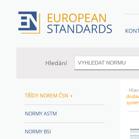
KON
Hledání
Hlav
TŘÍDY NOREM ČSN
dodáv
systé
NORMY ASTM
NORMY BSI