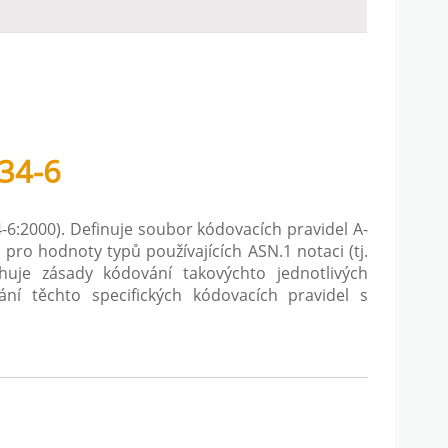
34-6
-6:2000). Definuje soubor kódovacích pravidel A-
 pro hodnoty typů používajících ASN.1 notaci (tj.
uje zásady kódování takovýchto jednotlivých
ní těchto specifických kódovacích pravidel s