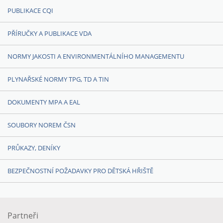
PUBLIKACE CQI
PŘÍRUČKY A PUBLIKACE VDA
NORMY JAKOSTI A ENVIRONMENTÁLNÍHO MANAGEMENTU
PLYNAŘSKÉ NORMY TPG, TD A TIN
DOKUMENTY MPA A EAL
SOUBORY NOREM ČSN
PRŮKAZY, DENÍKY
BEZPEČNOSTNÍ POŽADAVKY PRO DĚTSKÁ HŘIŠTĚ
Partneři