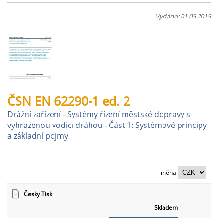
Vydáno: 01.05.2015
ČSN EN 62290-1 ed. 2
Drážní zařízení - Systémy řízení městské dopravy s
vyhrazenou vodicí dráhou - Část 1: Systémové principy
a základní pojmy
měna
Česky Tisk
Skladem