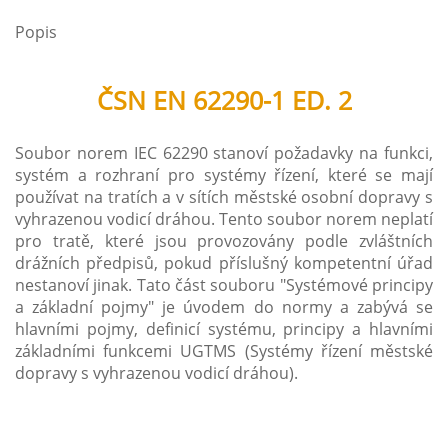
Popis
ČSN EN 62290-1 ED. 2
Soubor norem IEC 62290 stanoví požadavky na funkci,
systém a rozhraní pro systémy řízení, které se mají
používat na tratích a v sítích městské osobní dopravy s
vyhrazenou vodicí dráhou. Tento soubor norem neplatí
pro tratě, které jsou provozovány podle zvláštních
drážních předpisů, pokud příslušný kompetentní úřad
nestanoví jinak. Tato část souboru "Systémové principy
a základní pojmy" je úvodem do normy a zabývá se
hlavními pojmy, definicí systému, principy a hlavními
základními funkcemi UGTMS (Systémy řízení městské
dopravy s vyhrazenou vodicí dráhou).