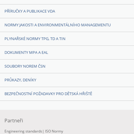
PŘÍRUČKY A PUBLIKACE VDA
NORMY JAKOSTI A ENVIRONMENTÁLNÍHO MANAGEMENTU
PLYNAŘSKÉ NORMY TPG, TD A TIN
DOKUMENTY MPA A EAL
SOUBORY NOREM ČSN
PRŮKAZY, DENÍKY
BEZPEČNOSTNÍ POŽADAVKY PRO DĚTSKÁ HŘIŠTĚ
Partneři
Engineering standards
|
ISO Normy