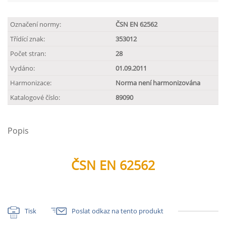
Označení normy:
ČSN EN 62562
Třídící znak:
353012
Počet stran:
28
Vydáno:
01.09.2011
Harmonizace:
Norma není harmonizována
Katalogové číslo:
89090
Popis
ČSN EN 62562
Tisk
Poslat odkaz na tento produkt