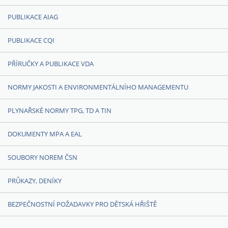
PUBLIKACE AIAG
PUBLIKACE CQI
PŘÍRUČKY A PUBLIKACE VDA
NORMY JAKOSTI A ENVIRONMENTÁLNÍHO MANAGEMENTU
PLYNAŘSKÉ NORMY TPG, TD A TIN
DOKUMENTY MPA A EAL
SOUBORY NOREM ČSN
PRŮKAZY, DENÍKY
BEZPEČNOSTNÍ POŽADAVKY PRO DĚTSKÁ HŘIŠTĚ