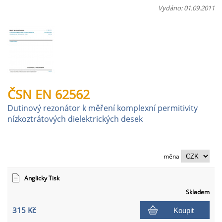
Vydáno: 01.09.2011
ČSN EN 62562
Dutinový rezonátor k měření komplexní permitivity
nízkoztrátových dielektrických desek
měna
Anglicky Tisk
Skladem
315 Kč
Koupit