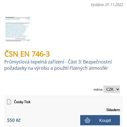
Vydáno: 01.11.2022
ČSN EN 746-3
Průmyslová tepelná zařízení - Část 3: Bezpečnostní
požadavky na výrobu a použití řízených atmosfér
měna
Česky Tisk
Skladem
550 Kč
Koupit