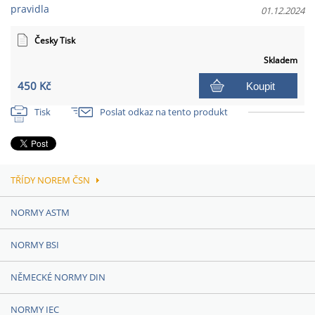
pravidla
01.12.2024
Česky Tisk
Skladem
450 Kč
Koupit
Tisk
Poslat odkaz na tento produkt
TŘÍDY NOREM ČSN
NORMY ASTM
NORMY BSI
NĚMECKÉ NORMY DIN
NORMY IEC