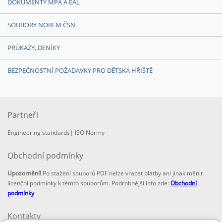
DOKUMENTY MPA A EAL
SOUBORY NOREM ČSN
PRŮKAZY, DENÍKY
BEZPEČNOSTNÍ POŽADAVKY PRO DĚTSKÁ HŘIŠTĚ
Partneři
Engineering standards
|
ISO Normy
Obchodní podmínky
Upozornění!
Po stažení souborů PDF nelze vracet platby ani jinak měnit
licenční podmínky k těmto souborům. Podrobnější info zde:
Obchodní
podmínky
Kontakty