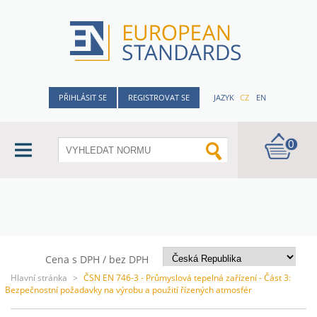
PŘIHLÁSIT SE
REGISTROVAT SE
JAZYK
CZ
EN
0
Cena s DPH / bez DPH
Hlavní stránka
>
ČSN EN 746-3 - Průmyslová tepelná zařízení - Část 3:
Bezpečnostní požadavky na výrobu a použití řízených atmosfér