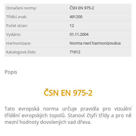
Označení normy:
ČSN EN 975-2
Třídící znak:
491200
Počet stran:
12
Vydáno:
01.11.2004
Harmonizace:
Norma není harmonizována
Katalogové číslo:
71612
Popis
ČSN EN 975-2
Tato evropská norma určuje pravidla pro vizuální
třídění evropských topolů. Stanoví čtyři třídy a pro ně
mezní hodnoty dovolených vad dřeva.