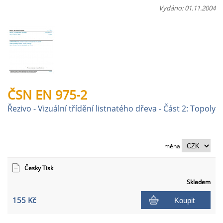
Vydáno: 01.11.2004
ČSN EN 975-2
Řezivo - Vizuální třídění listnatého dřeva - Část 2: Topoly
měna
Česky Tisk
Skladem
155 Kč
Koupit