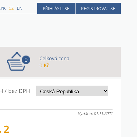
ZYK
CZ
EN
PŘIHLÁSIT SE
REGISTROVAT SE
Celková cena
0
0 Kč
H / bez DPH
Vydáno: 01.11.2021
 2