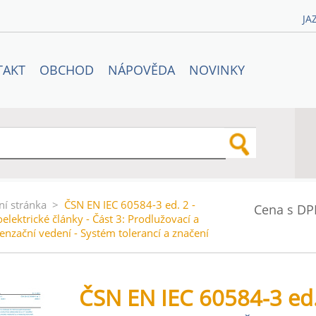
JA
TAKT
OBCHOD
NÁPOVĚDA
NOVINKY
ní stránka
>
ČSN EN IEC 60584-3 ed. 2 -
Cena s DP
elektrické články - Část 3: Prodlužovací a
nzační vedení - Systém tolerancí a značení
ČSN EN IEC 60584-3 ed.