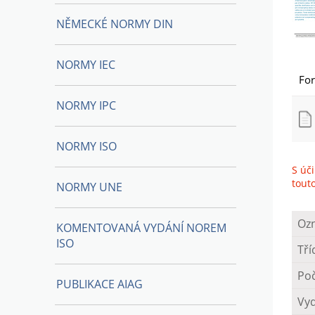
NĚMECKÉ NORMY DIN
NORMY IEC
Fo
NORMY IPC
NORMY ISO
S úč
tout
NORMY UNE
Oz
KOMENTOVANÁ VYDÁNÍ NOREM
ISO
Tří
Poč
PUBLIKACE AIAG
Vy