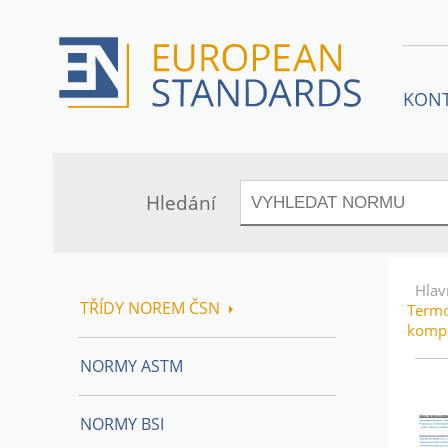
KON
Hledání
Hlav
TŘÍDY NOREM ČSN
Termo
kompe
NORMY ASTM
NORMY BSI