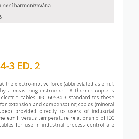
 není harmonizována
3
4-3 ED. 2
 the electro-motive force (abbreviated as e.m.f.
d by a measuring instrument. A thermocouple is
electric cables. IEC 60584-3 standardizes these
es for extension and compensating cables (mineral
ded) provided directly to users of industrial
e e.m.f. versus temperature relationship of IEC
bles for use in industrial process control are