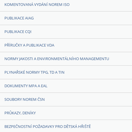
KOMENTOVANÁ VYDÁNÍ NOREM ISO
PUBLIKACE AIAG
PUBLIKACE CQI
PŘÍRUČKY A PUBLIKACE VDA
NORMY JAKOSTI A ENVIRONMENTÁLNÍHO MANAGEMENTU
PLYNAŘSKÉ NORMY TPG, TD A TIN
DOKUMENTY MPA A EAL
SOUBORY NOREM ČSN
PRŮKAZY, DENÍKY
BEZPEČNOSTNÍ POŽADAVKY PRO DĚTSKÁ HŘIŠTĚ