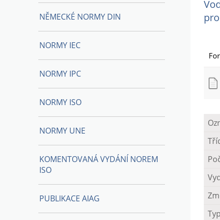
Vod
pro
NĚMECKÉ NORMY DIN
NORMY IEC
Fo
NORMY IPC
NORMY ISO
Oz
NORMY UNE
Tří
KOMENTOVANÁ VYDÁNÍ NOREM
Poč
ISO
Vy
Zm
PUBLIKACE AIAG
Ty