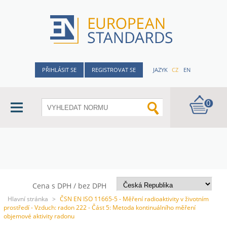
PŘIHLÁSIT SE
REGISTROVAT SE
JAZYK
CZ
EN
0
Cena s DPH / bez DPH
Hlavní stránka
>
ČSN EN ISO 11665-5 - Měření radioaktivity v životním
prostředí - Vzduch: radon 222 - Část 5: Metoda kontinuálního měření
objemové aktivity radonu