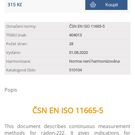
315 Kč
Koupit
Označení normy:
ČSN EN ISO 11665-5
Třídící znak:
404013
Počet stran:
28
Vydáno:
01.08.2020
Harmonizace:
Norma není harmonizována
Katalogové číslo:
510104
Popis
ČSN EN ISO 11665-5
This document describes continuous measurement
methods for radon-222. It gives indications for