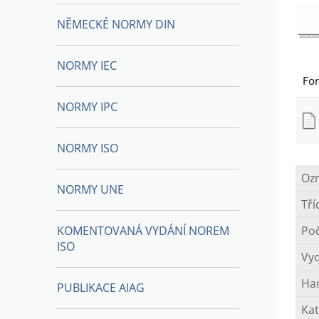
NĚMECKÉ NORMY DIN
NORMY IEC
Fo
NORMY IPC
NORMY ISO
Oz
NORMY UNE
Tří
KOMENTOVANÁ VYDÁNÍ NOREM
Poč
ISO
Vy
Ha
PUBLIKACE AIAG
Kat