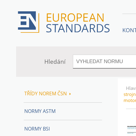
KON
Hledání
Hlav
TŘÍDY NOREM ČSN
stroj
motor
NORMY ASTM
NORMY BSI