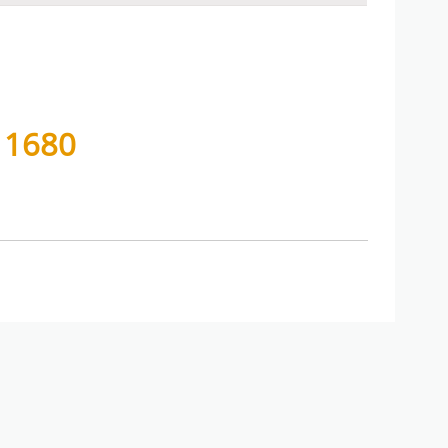
11680