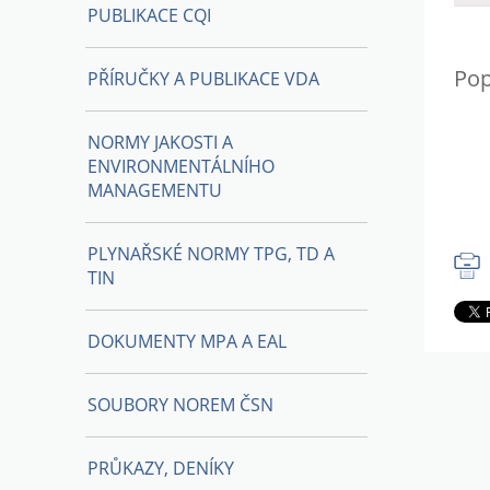
PUBLIKACE CQI
Pop
PŘÍRUČKY A PUBLIKACE VDA
NORMY JAKOSTI A
ENVIRONMENTÁLNÍHO
MANAGEMENTU
PLYNAŘSKÉ NORMY TPG, TD A
TIN
DOKUMENTY MPA A EAL
SOUBORY NOREM ČSN
PRŮKAZY, DENÍKY