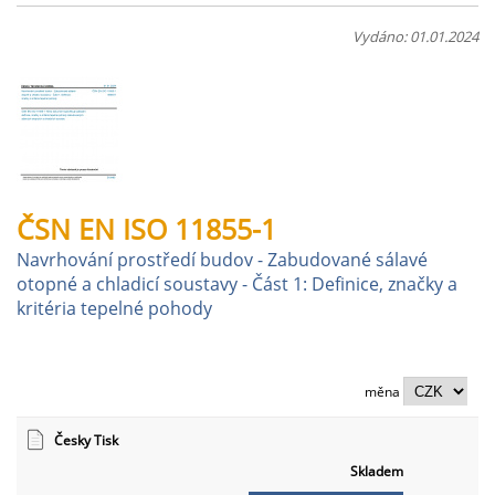
Vydáno: 01.01.2024
ČSN EN ISO 11855-1
Navrhování prostředí budov - Zabudované sálavé
otopné a chladicí soustavy - Část 1: Definice, značky a
kritéria tepelné pohody
měna
Česky Tisk
Skladem