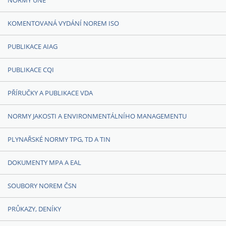
NORMY UNE
KOMENTOVANÁ VYDÁNÍ NOREM ISO
PUBLIKACE AIAG
PUBLIKACE CQI
PŘÍRUČKY A PUBLIKACE VDA
NORMY JAKOSTI A ENVIRONMENTÁLNÍHO MANAGEMENTU
PLYNAŘSKÉ NORMY TPG, TD A TIN
DOKUMENTY MPA A EAL
SOUBORY NOREM ČSN
PRŮKAZY, DENÍKY