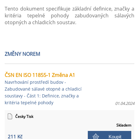
Tento dokument specifikuje základní definice, značky a
kritéria tepelné pohody zabudovaných sálavých
otopných a chladicích soustav.
ZMĚNY NOREM
ČSN EN ISO 11855-1 Změna A1
Navrhování prostředí budov -
Zabudované sálavé otopné a chladicí
soustavy - Část 1: Definice, značky a
kritéria tepelné pohody
01.04.2024
Česky Tisk
Skladem
211 Kč
Koupit