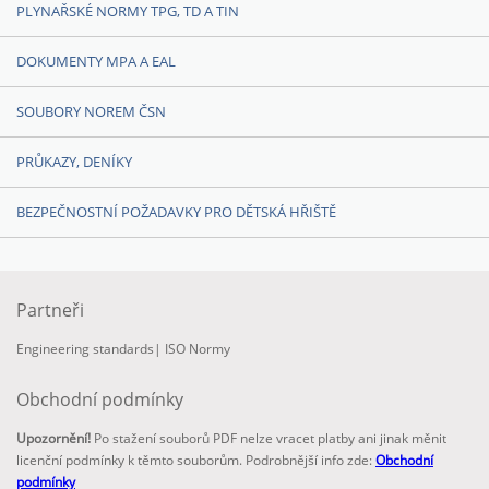
PLYNAŘSKÉ NORMY TPG, TD A TIN
DOKUMENTY MPA A EAL
SOUBORY NOREM ČSN
PRŮKAZY, DENÍKY
BEZPEČNOSTNÍ POŽADAVKY PRO DĚTSKÁ HŘIŠTĚ
Partneři
Engineering standards
|
ISO Normy
Obchodní podmínky
Upozornění!
Po stažení souborů PDF nelze vracet platby ani jinak měnit
licenční podmínky k těmto souborům. Podrobnější info zde:
Obchodní
podmínky